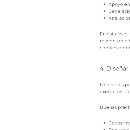
Apoyo en r
Generació
Análisis 
En esta fase,
responsable 
confianza pro
4. Diseñar
Uno de los pu
existentes. U
Buenas prácti
Capas int
Registros 