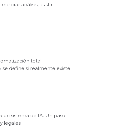
jorar análisis, asistir
omatización total.
y se define si realmente existe
a un sistema de IA. Un paso
y legales.