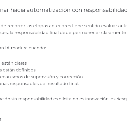
onar hacia automatización con responsabilida
de recorrer las etapas anteriores tiene sentido evaluar au
ces, la responsabilidad final debe permanecer claramente
on IA madura cuando:
 están claras.
s están definidos.
ecanismos de supervisión y corrección.
nas responsables del resultado final.
ión sin responsabilidad explícita no es innovación: es riesg
n