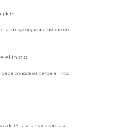
ompleto.
ni una caja negra incrustada en
 el inicio
debe considerar desde el inicio:
 de IA: si se almacenan, si se