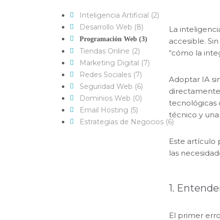
Inteligencia Artificial (2)
Desarrollo Web (8)
La inteligenc
Programación Web (3)
accesible. Si
Tiendas Online (2)
“cómo la inte
Marketing Digital (7)
Redes Sociales (7)
Adoptar IA si
Seguridad Web (6)
directamente 
Dominios Web (0)
tecnológicas q
Email Hosting (5)
técnico y una
Estrategias de Negocios (6)
Este artículo
las necesidad
1. Entende
El primer err