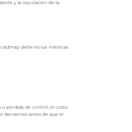
iente y la reputación de la
l roadmap debe incluir métricas
 o pérdida de control, el costo
tir decisiones antes de que el