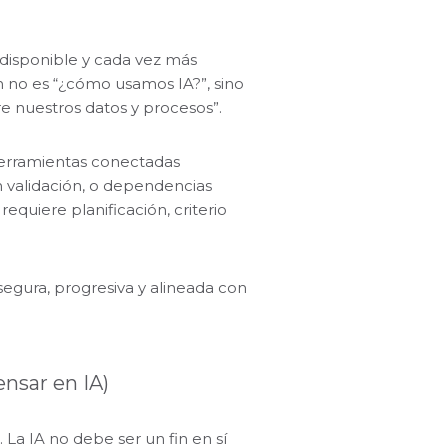
a disponible y cada vez más
n no es “¿cómo usamos IA?”, sino
e nuestros datos y procesos”.
 herramientas conectadas
n validación, o dependencias
equiere planificación, criterio
egura, progresiva y alineada con
ensar en IA)
 La IA no debe ser un fin en sí