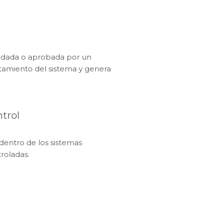
alidada o aprobada por un
amiento del sistema y genera
ntrol
dentro de los sistemas
roladas.