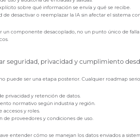
xplícito sobre qué información se envía y qué se recibe.
ad de desactivar o reemplazar la IA sin afectar el sistema c
r un componente desacoplado, no un punto único de falla 
cos.
rar seguridad, privacidad y cumplimiento desde
no puede ser una etapa posterior. Cualquier roadmap serio 
de privacidad y retención de datos.
nto normativo según industria y región.
e accesos y roles.
n de proveedores y condiciones de uso.
ave entender cómo se manejan los datos enviados a sistemas