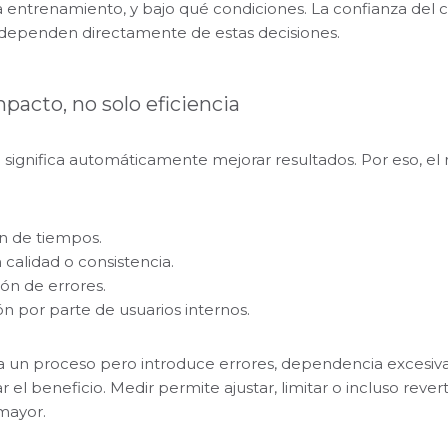
ra entrenamiento, y bajo qué condiciones. La confianza del cl
 dependen directamente de estas decisiones.
mpacto, no solo eficiencia
o significa automáticamente mejorar resultados. Por eso, e
n de tiempos.
 calidad o consistencia.
ón de errores.
n por parte de usuarios internos.
era un proceso pero introduce errores, dependencia excesiva
el beneficio. Medir permite ajustar, limitar o incluso rever
mayor.