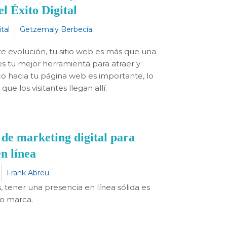
l Éxito Digital
tal
Getzemaly Berbecía
e evolución, tu sitio web es más que una
es tu mejor herramienta para atraer y
fico hacia tu página web es importante, lo
ue los visitantes llegan allí.
 de marketing digital para
n línea
Frank Abreu
s, tener una presencia en línea sólida es
 o marca.