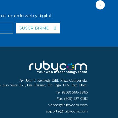
n el mundo web y digital.
SUSCRIBIRME
Av. John F. Kennedy Edif. Plaza Compostela,
o. piso Suite 5I-1, Ens. Paraíso, Sto. Dgo. D.N. Rep. Dom.
Tel.:
(809) 566-3865
Fax.:
(809) 227-0162
ventas@rubycom.com
soporte@rubycom.com