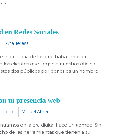
as.
 en Redes Sociales
Ana Teresa
 el día a día de los que trabajamos en
los clientes que llegan a nuestras oficinas,
estos dos públicos por ponerles un nombre.
on tu presencia web
egocios
Miguel Abreu
ramos en la era digital hace un tiempo. Sin
ho de las herramientas que tienen a su