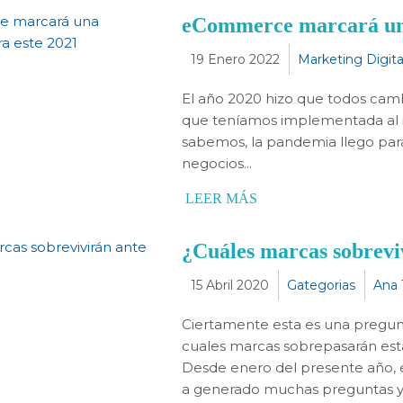
eCommerce marcará una
19 Enero 2022
Marketing Digita
El año 2020 hizo que todos cam
que teníamos implementada al in
sabemos, la pandemia llego para 
negocios...
LEER MÁS
¿Cuáles marcas sobreviv
15 Abril 2020
Gategorias
Ana 
Ciertamente esta es una pregun
cuales marcas sobrepasarán esta
Desde enero del presente año, e
a generado muchas preguntas y an