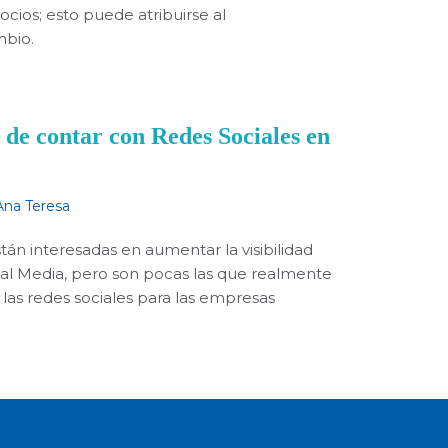
ocios; esto puede atribuirse al
mbio.
s de contar con Redes Sociales en
Ana Teresa
án interesadas en aumentar la visibilidad
cial Media, pero son pocas las que realmente
 las redes sociales para las empresas