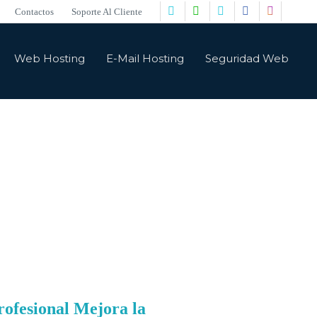
Contactos
Soporte Al Cliente
Web Hosting
E-Mail Hosting
Seguridad Web
undo web y digital
ofesional Mejora la