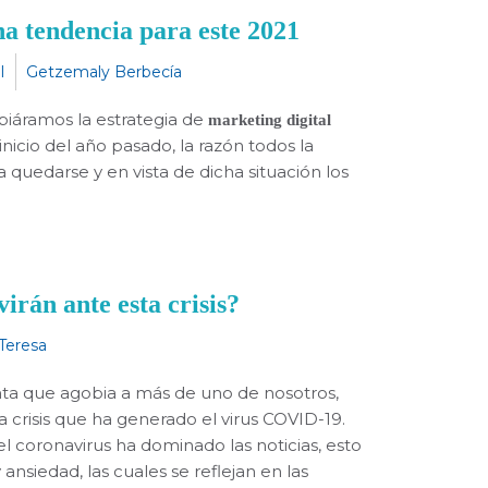
 tendencia para este 2021
l
Getzemaly Berbecía
biáramos la estrategia de
marketing digital
icio del año pasado, la razón todos la
quedarse y en vista de dicha situación los
irán ante esta crisis?
Teresa
ta que agobia a más de uno de nosotros,
 crisis que ha generado el virus COVID-19.
l coronavirus ha dominado las noticias, esto
siedad, las cuales se reflejan en las