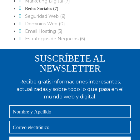
Marketing Digital (7)
Redes Sociales (7)
Seguridad Web (6)
Dominios Web (0)
Email Hosting (5)
Estrategias de Negocios (6)
SUSCRÍBETE AL
NEWSLETTER
Recibe gratis informaciones interesantes,
actualizadas y sobre todo lo que pasa en el
mundo web y digital.