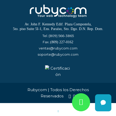
Av. John F. Kennedy Edif. Plaza Compostela,
5to. piso Suite 5I-1, Ens. Paraíso, Sto. Dgo. D.N. Rep. Dom.
Tel.:
(809) 566-3865
Fax.:
(809) 227-0162
ventas@rubycom.com
soporte@rubycom.com
Rubycom | Todos los Derechos
Reservados