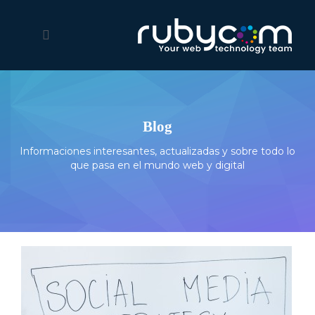
Blog
Informaciones interesantes, actualizadas y sobre todo lo
que pasa en el mundo web y digital