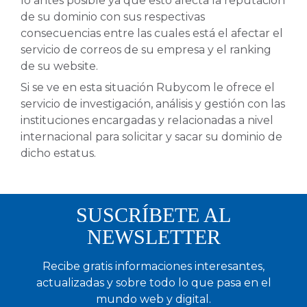
lo antes posible ya que esto afecta la reputación
de su dominio con sus respectivas
consecuencias entre las cuales está el afectar el
servicio de correos de su empresa y el ranking
de su website.
Si se ve en esta situación Rubycom le ofrece el
servicio de investigación, análisis y gestión con las
instituciones encargadas y relacionadas a nivel
internacional para solicitar y sacar su dominio de
dicho estatus.
SUSCRÍBETE AL
NEWSLETTER
Recibe gratis informaciones interesantes,
actualizadas y sobre todo lo que pasa en el
mundo web y digital.