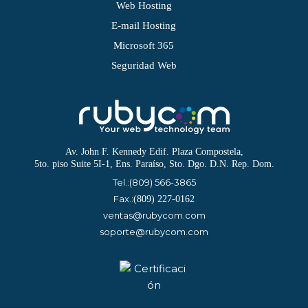
Web Hosting
E-mail Hosting
Microsoft 365
Seguridad Web
Av. John F. Kennedy Edif. Plaza Compostela,
5to. piso Suite 5I-1, Ens. Paraíso, Sto. Dgo. D.N. Rep. Dom.
Tel.:
(809) 566-3865
Fax.:
(809) 227-0162
ventas@rubycom.com
soporte@rubycom.com