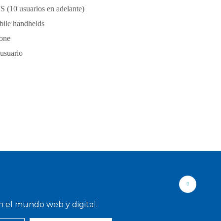
(10 usuarios en adelante)
ile handhelds
hone
usuario
n el mundo web y digital.