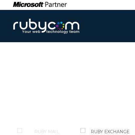
El servici
Ofertamos una gama de solucio