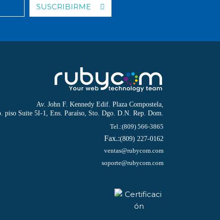
SUSCRIBIRME
Av. John F. Kennedy Edif. Plaza Compostela,
o. piso Suite 5I-1, Ens. Paraíso, Sto. Dgo. D.N. Rep. Dom.
Tel.:
(809) 566-3865
Fax.:
(809) 227-0162
ventas@rubycom.com
soporte@rubycom.com