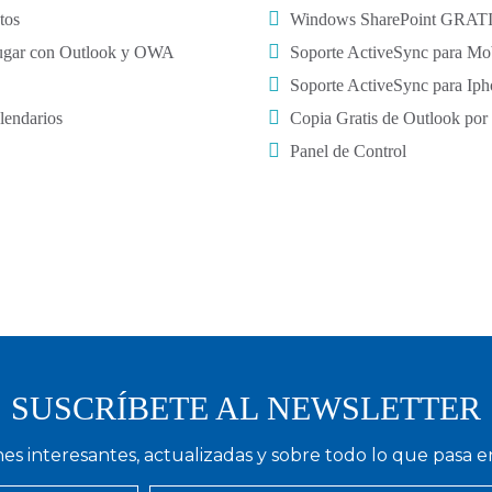
tos
Windows SharePoint GRATIS 
 lugar con Outlook y OWA
Soporte ActiveSync para Mob
Soporte ActiveSync para Ip
lendarios
Copia Gratis de Outlook por 
Panel de Control
SUSCRÍBETE AL NEWSLETTER
nes interesantes, actualizadas y sobre todo lo que pasa e