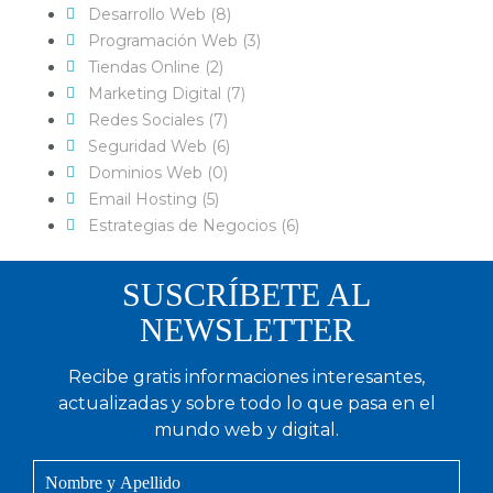
Desarrollo Web (8)
Programación Web (3)
Tiendas Online (2)
Marketing Digital (7)
Redes Sociales (7)
Seguridad Web (6)
Dominios Web (0)
Email Hosting (5)
Estrategias de Negocios (6)
SUSCRÍBETE AL
NEWSLETTER
Recibe gratis informaciones interesantes,
actualizadas y sobre todo lo que pasa en el
mundo web y digital.