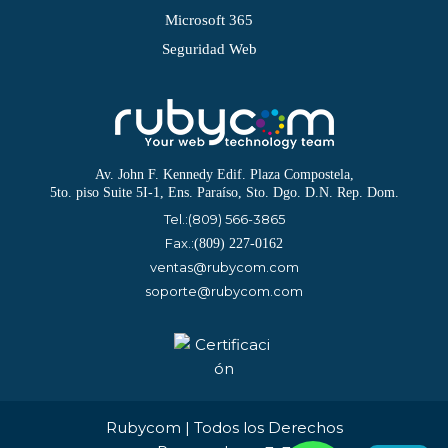
Microsoft 365
Seguridad Web
Av. John F. Kennedy Edif. Plaza Compostela,
5to. piso Suite 5I-1, Ens. Paraíso, Sto. Dgo. D.N. Rep. Dom.
Tel.:
(809) 566-3865
Fax.:
(809) 227-0162
ventas@rubycom.com
soporte@rubycom.com
Rubycom | Todos los Derechos