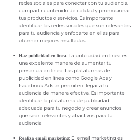
redes sociales para conectar con tu audiencia,
compartir contenido de calidad y promocionar
tus productos o servicios. Es importante
identificar las redes sociales que son relevantes
para tu audiencia y enfocarte en ellas para
obtener mejores resultados.
: La publicidad en línea es
Haz publicidad en línea
una excelente manera de aumentar tu
presencia en línea. Las plataformas de
publicidad en línea como Google Ads y
Facebook Ads te permiten llegar a tu
audiencia de manera efectiva. Es importante
identificar la plataforma de publicidad
adecuada para tu negocio y crear anuncios
que sean relevantes y atractivos para tu
audiencia.
: El email marketing es
Realiza email marketing