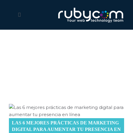
Blog
Informaciones interesantes, actualizadas y sobre todo lo
que pasa en el mundo web y digital
LAS 6 MEJORES PRÁCTICAS DE MARKETING
DIGITAL PARA AUMENTAR TU PRESENCIA EN