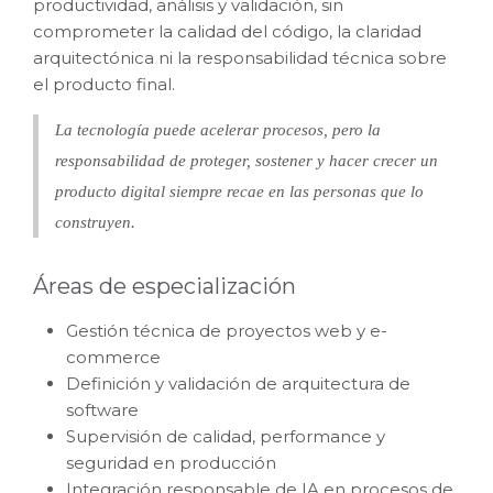
productividad, análisis y validación, sin
comprometer la calidad del código, la claridad
arquitectónica ni la responsabilidad técnica sobre
el producto final.
La tecnología puede acelerar procesos, pero la
responsabilidad de proteger, sostener y hacer crecer un
producto digital siempre recae en las personas que lo
construyen.
Áreas de especialización
Gestión técnica de proyectos web y e-
commerce
Definición y validación de arquitectura de
software
Supervisión de calidad, performance y
seguridad en producción
Integración responsable de IA en procesos de