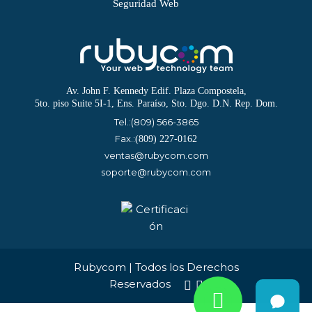
Seguridad Web
Av. John F. Kennedy Edif. Plaza Compostela,
5to. piso Suite 5I-1, Ens. Paraíso, Sto. Dgo. D.N. Rep. Dom.
Tel.:
(809) 566-3865
Fax.:
(809) 227-0162
ventas@rubycom.com
soporte@rubycom.com
Rubycom | Todos los Derechos
Reservados