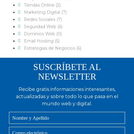
Tiendas Online (2)
Marketing Digital (7)
Redes Sociales (7)
Seguridad Web (6)
Dominios Web (0)
Email Hosting (5)
Estrategias de Negocios (6)
SUSCRÍBETE AL
NEWSLETTER
Recibe gratis informaciones interesantes,
actualizadas y sobre todo lo que pasa en el
mundo web y digital.