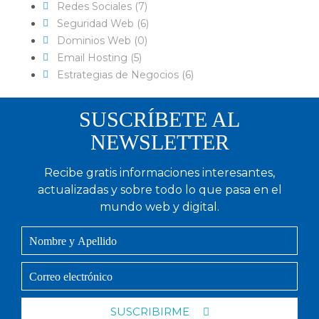
Redes Sociales (7)
Seguridad Web (6)
Dominios Web (0)
Email Hosting (5)
Estrategias de Negocios (6)
SUSCRÍBETE AL
NEWSLETTER
Recibe gratis informaciones interesantes,
actualizadas y sobre todo lo que pasa en el
mundo web y digital.
SUSCRIBIRME