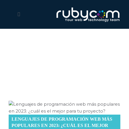
Blog
Informaciones interesantes, actualizadas y sobre todo lo
que pasa en el mundo web y digital
LENGUAJES DE PROGRAMACIÓN WEB MÁS
POPULARES EN 2023: ¿CUÁL ES EL MEJOR