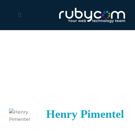
Blog
Informaciones interesantes, actualizadas y sobre todo lo
que pasa en el mundo web y digital
Henry Pimentel