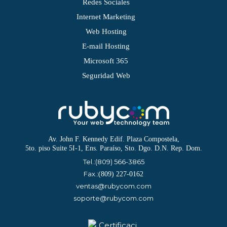
Redes Sociales
Internet Marketing
Web Hosting
E-mail Hosting
Microsoft 365
Seguridad Web
Av. John F. Kennedy Edif. Plaza Compostela,
5to. piso Suite 5I-1, Ens. Paraíso, Sto. Dgo. D.N. Rep. Dom.
Tel.:
(809) 566-3865
Fax.:
(809) 227-0162
ventas@rubycom.com
soporte@rubycom.com