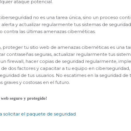
lquier ataque potencial.
ciberseguridad no es una tarea única, sino un proceso conti
 alerta y actualizar regularmente tus sistemas de seguridad
o contra las últimas amenazas cibernéticas.
, proteger tu sitio web de amenazas cibernéticas es una tare
lizar contraseñas seguras, actualizar regularmente tus sistemas
un firewall, hacer copias de seguridad regularmente, imp
 de dos factores y capacitar a tu equipo en ciberseguridad,
 seguridad de tus usuarios. No escatimes en la seguridad de 
 graves y costosas en el futuro.
o web seguro y protegido!
a solicitar el paquete de seguridad