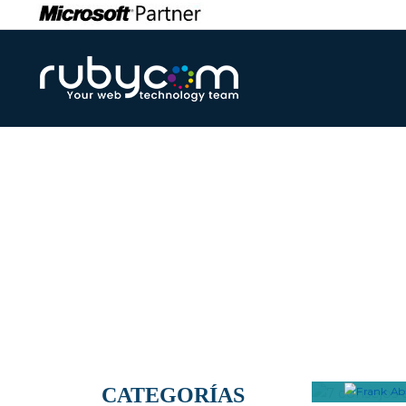
Informaciones int
7 CO
PROT
AMEN
CATEGORÍAS