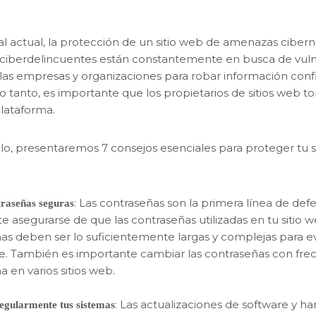
ital actual, la protección de un sitio web de amenazas ciber
 ciberdelincuentes están constantemente en busca de vulne
las empresas y organizaciones para robar información conf
 lo tanto, es importante que los propietarios de sitios web
lataforma.
ulo, presentaremos 7 consejos esenciales para proteger tu
: Las contraseñas son la primera línea de def
traseñas seguras
e asegurarse de que las contraseñas utilizadas en tu sitio 
as deben ser lo suficientemente largas y complejas para ev
e. También es importante cambiar las contraseñas con frecu
a en varios sitios web.
: Las actualizaciones de software y 
regularmente tus sistemas