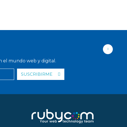
n el mundo web y digital.
SUSCRIBIRME