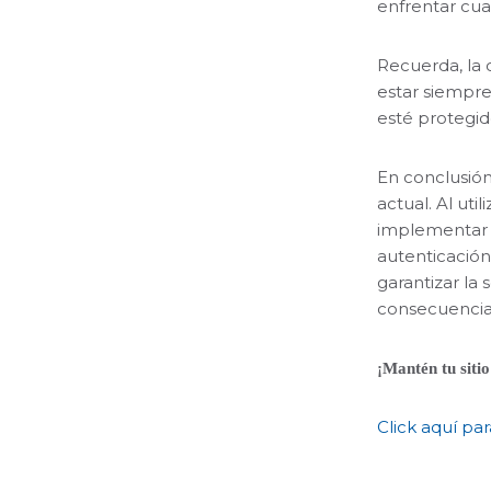
enfrentar cua
Recuerda, la 
estar siempre
esté protegid
En conclusión
actual. Al uti
implementar 
autenticación
garantizar la
consecuencias
¡Mantén tu siti
Click aquí par