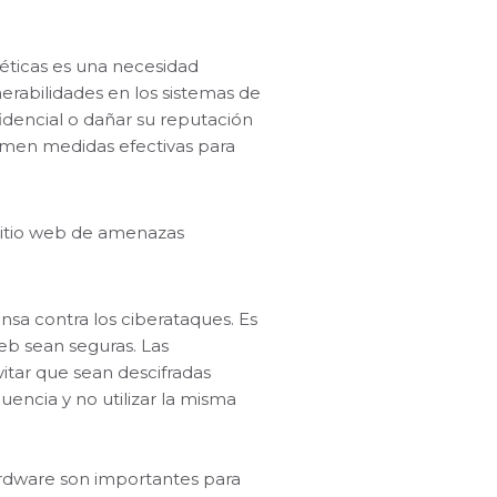
néticas es una necesidad
rabilidades en los sistemas de
idencial o dañar su reputación
 tomen medidas efectivas para
 sitio web de amenazas
ensa contra los ciberataques. Es
web sean seguras. Las
itar que sean descifradas
encia y no utilizar la misma
hardware son importantes para