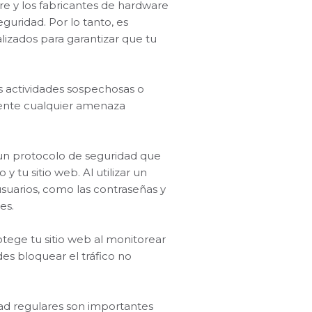
re y los fabricantes de hardware
guridad. Por lo tanto, es
lizados para garantizar que tu
s actividades sospechosas o
amente cualquier amenaza
 un protocolo de seguridad que
y tu sitio web. Al utilizar un
usuarios, como las contraseñas y
es.
otege tu sitio web al monitorear
uedes bloquear el tráfico no
dad regulares son importantes