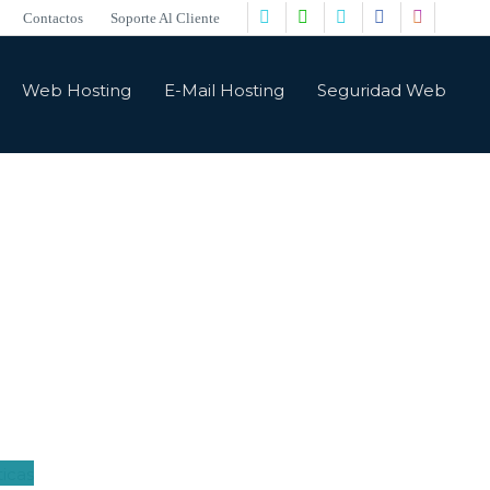
Contactos
Soporte Al Cliente
Web Hosting
E-Mail Hosting
Seguridad Web
undo web y digital