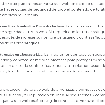
ntizar que puedas restaurar tu sitio web en caso de un ataqu
e hacer copias de seguridad de todo el contenido de tu siti
os archivos multimedia.
: La autenticación de 
 medidas de autenticación de dos factores
de seguridad a tu sitio web. Al requerir que los usuarios in
 después de ingresar su nombre de usuario y contraseña, p
os de los ciberataques.
: Es importante que todo tu equip
tu equipo en ciberseguridad
ridad y conozca las mejores prácticas para proteger tu sitio
ión en el uso de contraseñas seguras, la implementación 
res y la detección de posibles amenazas de seguridad.
a protección de tu sitio web de amenazas cibernéticas es 
tus usuarios y tu reputación en línea. Al seguir estos 7 con
 que tu sitio web esté protegido contra las amenazas ciber