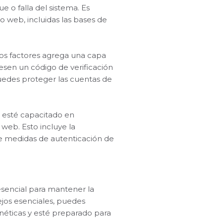
e o falla del sistema. Es
o web, incluidas las bases de
dos factores agrega una capa
gresen un código de verificación
uedes proteger las cuentas de
o esté capacitado en
 web. Esto incluye la
de medidas de autenticación de
esencial para mantener la
sejos esenciales, puedes
néticas y esté preparado para