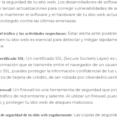
la seguridad de tu sitio web. Los desarrolladores de softwa
lanzan actualizaciones para corregir vulnerabilidades de se
e mantener el software y el hardware de tu sitio web actua
é protegido contra las últimas amenazas.
Estar alerta ante posible
l tráfico y las actividades sospechosas:
 en tu sitio web es esencial para detectar y mitigar rápid
ca.
: Un certificado SSL (Secure Sockets Layer) es
certificado SSL
nformación que se transmite entre el navegador de un usuario 
do SSL, puedes proteger la información confidencial de tus 
os de tarjeta de crédito, de ser robada por ciberdelincuent
: Un firewall es una herramienta de seguridad que pr
irewall
el tráfico de red entrante y saliente. Al utilizar un firewall, p
o y proteger tu sitio web de ataques maliciosos.
: Las copias de seguri
de seguridad de tu sitio web regularmente