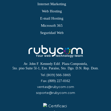
Internet Marketing
Web Hosting
E-mail Hosting
Microsoft 365
Seguridad Web
Av. John F. Kennedy Edif. Plaza Compostela,
5to. piso Suite 5I-1, Ens. Paraíso, Sto. Dgo. D.N. Rep. Dom.
Tel.:
(809) 566-3865
Fax.:
(809) 227-0162
ventas@rubycom.com
soporte@rubycom.com